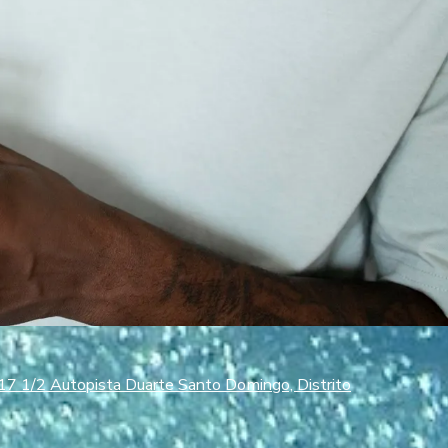
17 1/2 Autopista Duarte Santo Domingo, Distrito