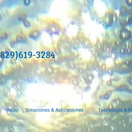
(829)619-3284
Inicio
Soluciones & Aplicaciones
Tecnología & 