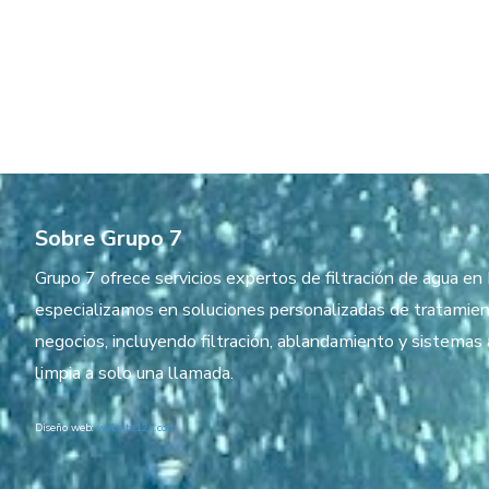
Sobre Grupo 7
Grupo 7 ofrece servicios expertos de filtración de agua e
especializamos en soluciones personalizadas de tratamien
negocios, incluyendo filtración, ablandamiento y sistema
limpia a solo una llamada.
Diseño web:
website12h.com