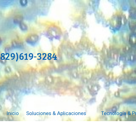
(829)619-3284
Inicio
Soluciones & Aplicaciones
Tecnología & 